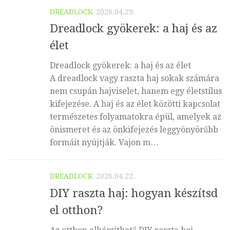
DREADLOCK
2026.04.29.
Dreadlock gyökerek: a haj és az
élet
Dreadlock gyökerek: a haj és az élet
A dreadlock vagy raszta haj sokak számára
nem csupán hajviselet, hanem egy életstílus
kifejezése. A haj és az élet közötti kapcsolat
természetes folyamatokra épül, amelyek az
önismeret és az önkifejezés leggyönyörűbb
formáit nyújtják. Vajon m…
DREADLOCK
2026.04.22.
DIY raszta haj: hogyan készítsd
el otthon?