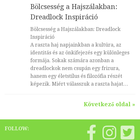
Bölcsesség a Hajszálakban:
Dreadlock Inspiráció
Bölcsesség a Hajszálakban: Dreadlock
Inspiráció
A raszta haj napjainkban a kultúra, az
identitás és az önkifejezés egy különleges
formája. Sokak számára azonban a
dreadlockok nem csupán egy frizura,
hanem egy életstílus és filozófia részét
képezik. Miért válasszuk a raszta hajat…
Következő oldal »
FOLLOW: