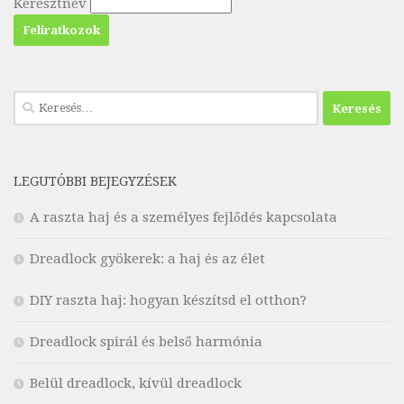
Keresztnév
Keresés:
LEGUTÓBBI BEJEGYZÉSEK
A raszta haj és a személyes fejlődés kapcsolata
Dreadlock gyökerek: a haj és az élet
DIY raszta haj: hogyan készítsd el otthon?
Dreadlock spirál és belső harmónia
Belül dreadlock, kívül dreadlock