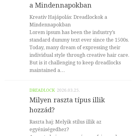
a Mindennapokban
Kreatív Hajápolás: Dreadlockok a
Mindennapokban
Lorem ipsum has been the industry’s
standard dummy text ever since the 1500s.
Today, many dream of expressing their
individual style through creative hair care.
But is it challenging to keep dreadlocks
maintained a…
DREADLOCK
2026.03.25.
Milyen raszta típus illik
hozzád?
Raszta haj: Melyik stílus illik az
egyéniségedhez?