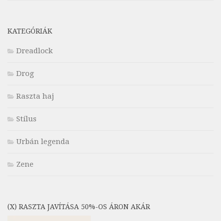
KATEGÓRIÁK
Dreadlock
Drog
Raszta haj
Stílus
Urbán legenda
Zene
(X) RASZTA JAVÍTÁSA 50%-OS ÁRON AKÁR