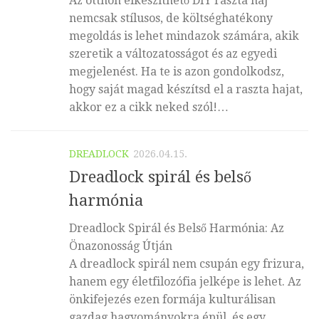
Az otthon elkészíthető DIY raszta haj
nemcsak stílusos, de költséghatékony
megoldás is lehet mindazok számára, akik
szeretik a változatosságot és az egyedi
megjelenést. Ha te is azon gondolkodsz,
hogy saját magad készítsd el a raszta hajat,
akkor ez a cikk neked szól!…
DREADLOCK
2026.04.15.
Dreadlock spirál és belső
harmónia
Dreadlock Spirál és Belső Harmónia: Az
Önazonosság Útján
A dreadlock spirál nem csupán egy frizura,
hanem egy életfilozófia jelképe is lehet. Az
önkifejezés ezen formája kulturálisan
gazdag hagyományokra épül, és egy