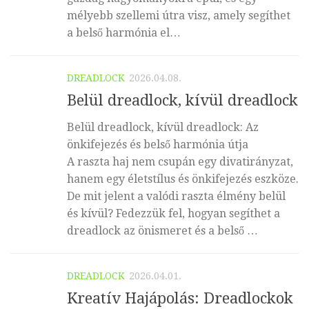
mélyebb szellemi útra visz, amely segíthet
a belső harmónia el…
DREADLOCK
2026.04.08.
Belül dreadlock, kívül dreadlock
Belül dreadlock, kívül dreadlock: Az
önkifejezés és belső harmónia útja
A raszta haj nem csupán egy divatirányzat,
hanem egy életstílus és önkifejezés eszköze.
De mit jelent a valódi raszta élmény belül
és kívül? Fedezzük fel, hogyan segíthet a
dreadlock az önismeret és a belső …
DREADLOCK
2026.04.01.
Kreatív Hajápolás: Dreadlockok