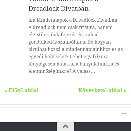
Dreadlock Divatban
ám Mindennapok a Dreadlock Divatban
A dreadlock nem csak frizura, hanem
életstílus, önkifejezés és szabad
gondolkodás szimbóluma. De hogyan
járulhat hozzá a mindennapjainkhoz ez az
egyedi hajviselet? Lehet egy frizura
ténylegesen hatással a hangulatunkra és
életminőségünkre? A válasz…
« Előző oldal
Következő oldal »