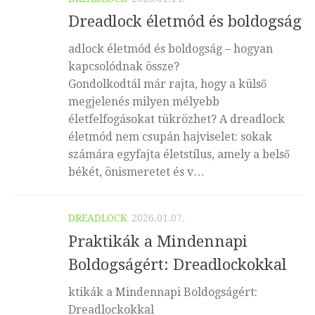
Dreadlock életmód és boldogság
adlock életmód és boldogság – hogyan
kapcsolódnak össze?
Gondolkodtál már rajta, hogy a külső
megjelenés milyen mélyebb
életfelfogásokat tükrözhet? A dreadlock
életmód nem csupán hajviselet: sokak
számára egyfajta életstílus, amely a belső
békét, önismeretet és v…
DREADLOCK
2026.01.07.
Praktikák a Mindennapi
Boldogságért: Dreadlockokkal
ktikák a Mindennapi Boldogságért:
Dreadlockokkal