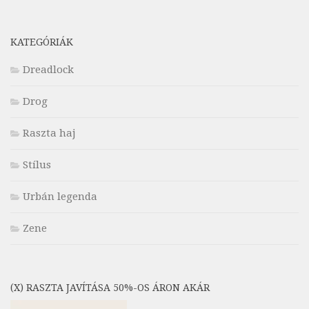
KATEGÓRIÁK
Dreadlock
Drog
Raszta haj
Stílus
Urbán legenda
Zene
(X) RASZTA JAVÍTÁSA 50%-OS ÁRON AKÁR