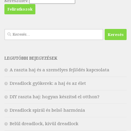
Keresztnév
Keresés:
LEGUTÓBBI BEJEGYZÉSEK
A raszta haj és a személyes fejlődés kapcsolata
Dreadlock gyökerek: a haj és az élet
DIY raszta haj: hogyan készítsd el otthon?
Dreadlock spirál és belső harmónia
Belül dreadlock, kívül dreadlock