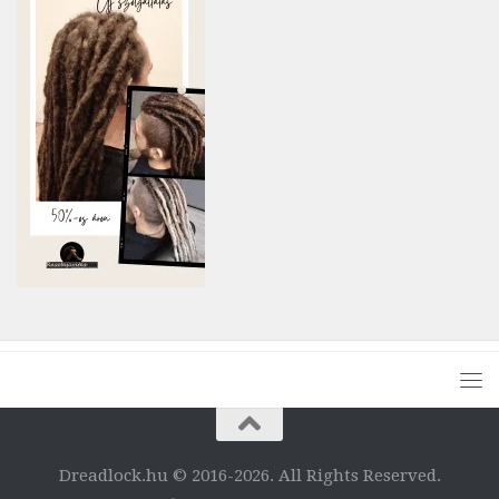
Dreadlock.hu © 2016-2026. All Rights Reserved.