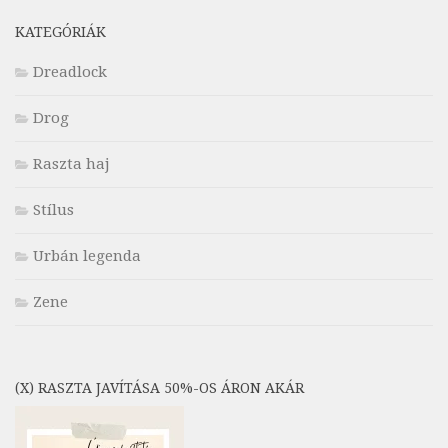
KATEGÓRIÁK
Dreadlock
Drog
Raszta haj
Stílus
Urbán legenda
Zene
(X) RASZTA JAVÍTÁSA 50%-OS ÁRON AKÁR