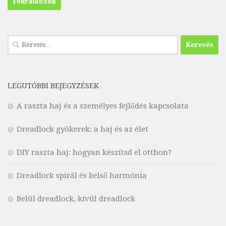
Keresés:
LEGUTÓBBI BEJEGYZÉSEK
A raszta haj és a személyes fejlődés kapcsolata
Dreadlock gyökerek: a haj és az élet
DIY raszta haj: hogyan készítsd el otthon?
Dreadlock spirál és belső harmónia
Belül dreadlock, kívül dreadlock