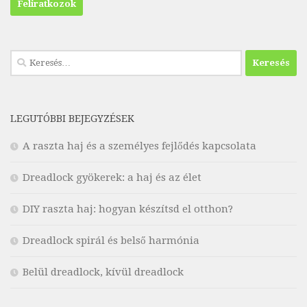
Keresés:
LEGUTÓBBI BEJEGYZÉSEK
A raszta haj és a személyes fejlődés kapcsolata
Dreadlock gyökerek: a haj és az élet
DIY raszta haj: hogyan készítsd el otthon?
Dreadlock spirál és belső harmónia
Belül dreadlock, kívül dreadlock