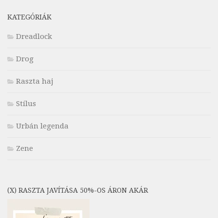
KATEGÓRIÁK
Dreadlock
Drog
Raszta haj
Stílus
Urbán legenda
Zene
(X) RASZTA JAVÍTÁSA 50%-OS ÁRON AKÁR