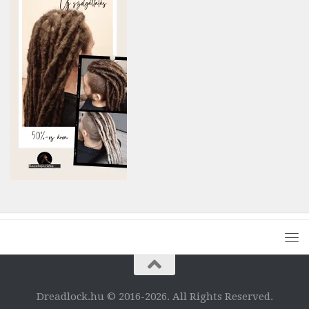
Dreadlock.hu © 2016-2026. All Rights Reserved.