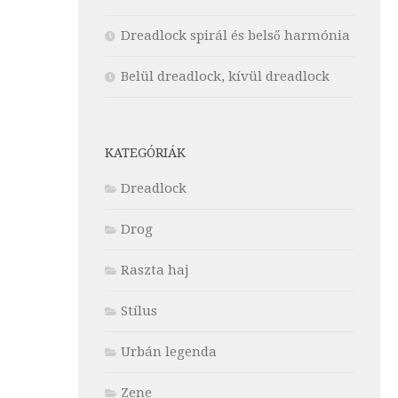
Dreadlock spirál és belső harmónia
Belül dreadlock, kívül dreadlock
KATEGÓRIÁK
Dreadlock
Drog
Raszta haj
Stílus
Urbán legenda
Zene