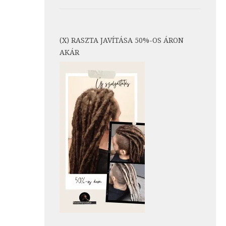
(X) RASZTA JAVÍTÁSA 50%-OS ÁRON
AKÁR