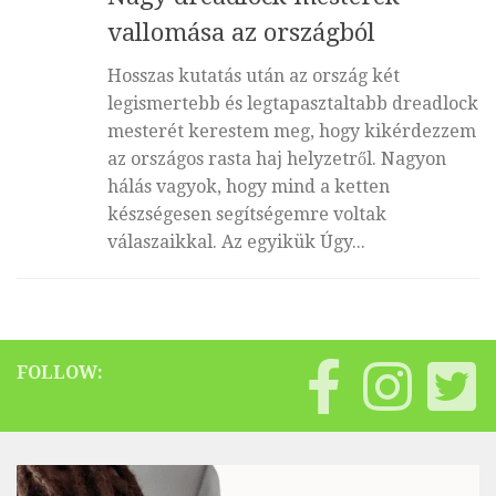
vallomása az országból
Hosszas kutatás után az ország két
legismertebb és legtapasztaltabb dreadlock
mesterét kerestem meg, hogy kikérdezzem
az országos rasta haj helyzetről. Nagyon
hálás vagyok, hogy mind a ketten
készségesen segítségemre voltak
válaszaikkal. Az egyikük Úgy...
FOLLOW: