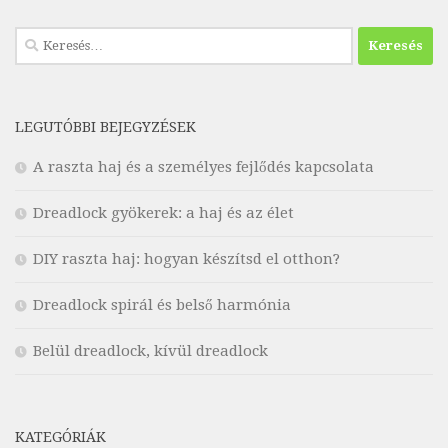
Keresés:
LEGUTÓBBI BEJEGYZÉSEK
A raszta haj és a személyes fejlődés kapcsolata
Dreadlock gyökerek: a haj és az élet
DIY raszta haj: hogyan készítsd el otthon?
Dreadlock spirál és belső harmónia
Belül dreadlock, kívül dreadlock
KATEGÓRIÁK