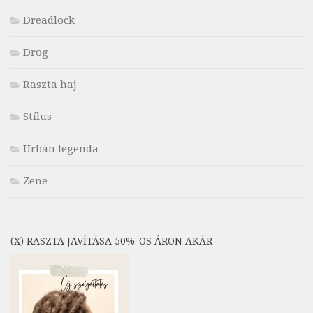
Dreadlock
Drog
Raszta haj
Stílus
Urbán legenda
Zene
(X) RASZTA JAVÍTÁSA 50%-OS ÁRON AKÁR