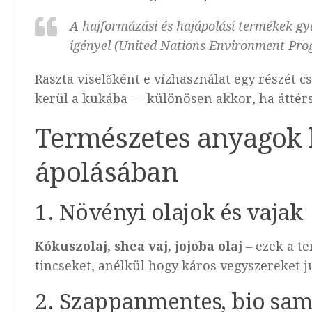
A hajformázási és hajápolási termékek gy
igényel (United Nations Environment Pr
Raszta viselőként e vízhasználat egy részét
kerül a kukába — különösen akkor, ha áttér
Természetes anyagok h
ápolásában
1. Növényi olajok és vajak
Kókuszolaj, shea vaj, jojoba olaj
– ezek a te
tincseket, anélkül hogy káros vegyszereket 
2. Szappanmentes, bio sa