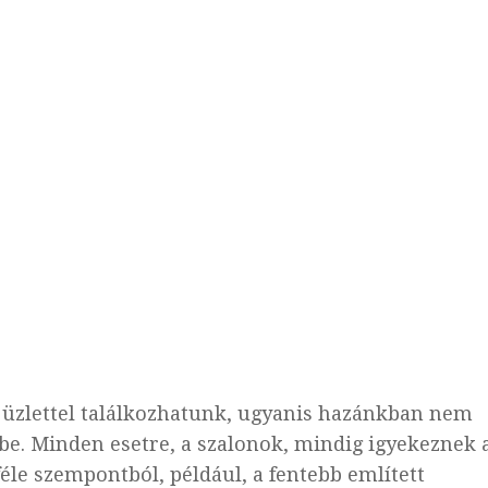
 üzlettel találkozhatunk, ugyanis hazánkban nem
rébe. Minden esetre, a szalonok, mindig igyekeznek 
éle szempontból, például, a fentebb említett