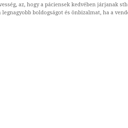
vesség, az, hogy a páciensek kedvében járjanak stb
 a legnagyobb boldogságot és önbizalmat, ha a ven