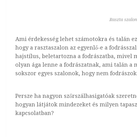
Raszta szalon
Ami érdekesség lehet számotokra és talán ez
hogy a rasztaszalon az egyenlő-e a fodrássza
hajstílus, beletartozna a fodrászatba, mive
olyan ága lenne a fodrászatnak, ami talán a
sokszor egyes szalonok, hogy nem fodrászok
Persze ha nagyon szőrszálhasigatóak szeretné
hogyan látjátok mindezeket és milyen tapasz
kapcsolatban?