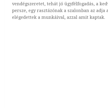
vendégszeretet, tehát jó ügyfélfogadás, a ked
persze, egy rasztázónak a szalonban az adja
elégedettek a munkáival, azzal amit kaptak.