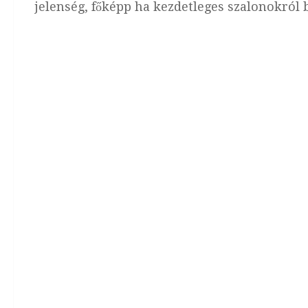
jelenség, főképp ha kezdetleges szalonokról 