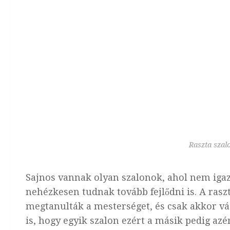
Raszta szal
Sajnos vannak olyan szalonok, ahol nem igaz
nehézkesen tudnak tovább fejlődni is. A rasz
megtanulták a mesterséget, és csak akkor vá
is, hogy egyik szalon ezért a másik pedig azé