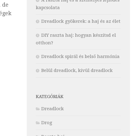
. de
kapcsolata
dégek
Dreadlock gyökerek: a haj és az élet
DIY raszta haj: hogyan készítsd el
otthon?
Dreadlock spirál és belső harmónia
Belül dreadlock, kívül dreadlock
KATEGÓRIÁK
Dreadlock
Drog