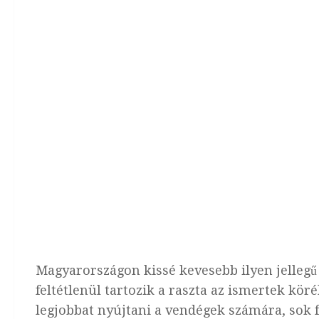
Magyarországon kissé kevesebb ilyen jellegű
feltétlenül tartozik a raszta az ismertek kö
legjobbat nyújtani a vendégek számára, sok f